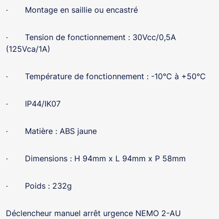
· Montage en saillie ou encastré
· Tension de fonctionnement : 30Vcc/0,5A
(125Vca/1A)
· Température de fonctionnement : -10°C à +50°C
· IP44/IK07
· Matière : ABS jaune
· Dimensions : H 94mm x L 94mm x P 58mm
· Poids : 232g
Déclencheur manuel arrêt urgence NEMO 2-AU