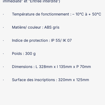
immédiate” et “Entrée interdite”)
· Température de fonctionnement : – 10°C à + 50°C
· Matière/ couleur : ABS gris
· Indice de protection : IP 55/ IK 07
· Poids : 300 g
· Dimensions : L 328mm x l 135mm x P 70mm
· Surface des inscriptions : 320mm x 125mm