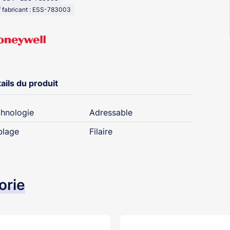
 fabricant : ESS-783003
ails du produit
hnologie
Adressable
blage
Filaire
orie