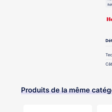
Réf
Dét
Tec
Câ
Produits de la même catég