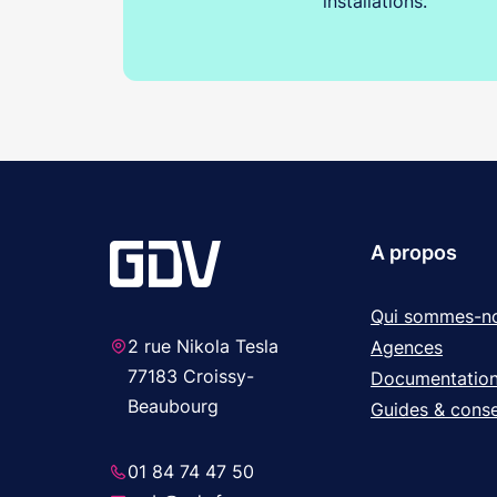
installations.
A propos
Qui sommes-n
2 rue Nikola Tesla
Agences
77183 Croissy-
Documentatio
Beaubourg
Guides & conse
01 84 74 47 50