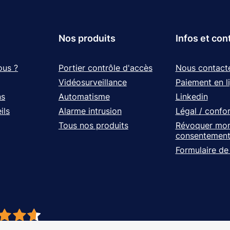
Nos produits
Infos et con
ous ?
Portier contrôle d'accès
Nous contact
Vidéosurveillance
Paiement en l
ns
Automatisme
Linkedin
ils
Alarme intrusion
Légal / confo
Tous nos produits
Révoquer mo
consentemen
Formulaire de