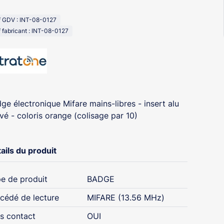
f GDV : INT-08-0127
 fabricant : INT-08-0127
ge électronique Mifare mains-libres - insert alu
vé - coloris orange (colisage par 10)
ails du produit
e de produit
BADGE
cédé de lecture
MIFARE (13.56 MHz)
s contact
OUI