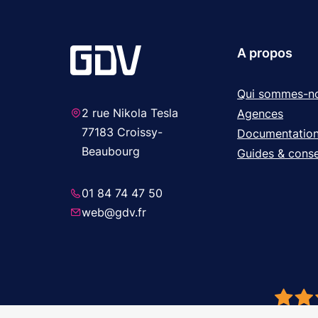
A propos
Qui sommes-n
2 rue Nikola Tesla
Agences
77183 Croissy-
Documentatio
Beaubourg
Guides & conse
01 84 74 47 50
web@gdv.fr