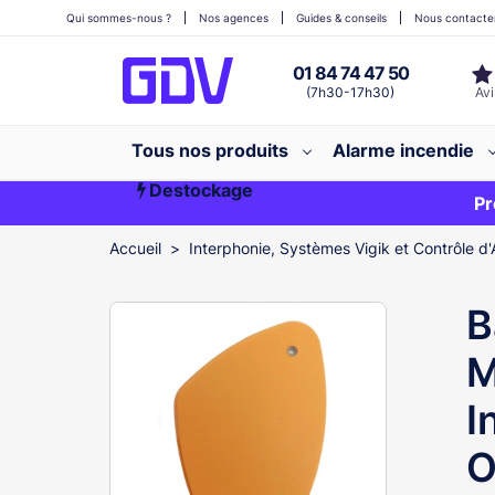
Qui sommes-nous ?
Nos agences
Guides & conseils
Nous contacte
01 84 74 47 50
(7h30-17h30)
Tous nos produits
Alarme incendie
Destockage
Première commande ?
EXCLU WEB
Pr
Accueil
Interphonie, Systèmes Vigik et Contrôle d'
B
M
I
O