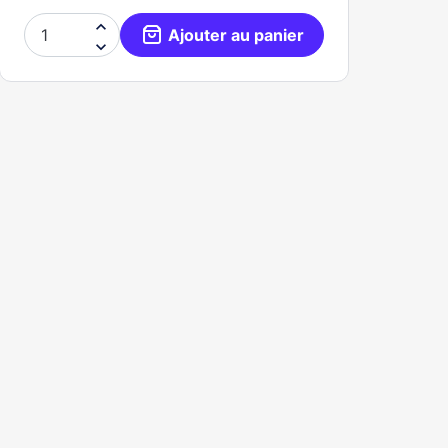

Ajouter au panier
