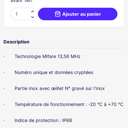
avant 14h.

Ajouter au panier

Description
· Technologie Mifare 13,56 MHz
· Numéro unique et données cryptées
· Partie inox avec œillet N° gravé sur l'inox
· Température de fonctionnement : -20 °C à +70 °C
· Indice de protection : IP68