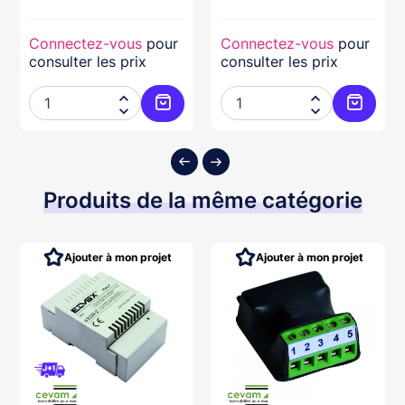
Connectez-vous
pour
Connectez-vous
pour
consulter les prix
consulter les prix




ter au panier
Ajouter au panier
Ajouter
Produits de la même catégorie
Ajouter à mon projet
Ajouter à mon projet