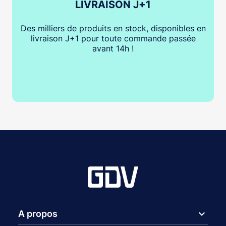
LIVRAISON J+1
Des milliers de produits en stock, disponibles en
livraison J+1 pour toute commande passée
avant 14h !
expand_more
A propos