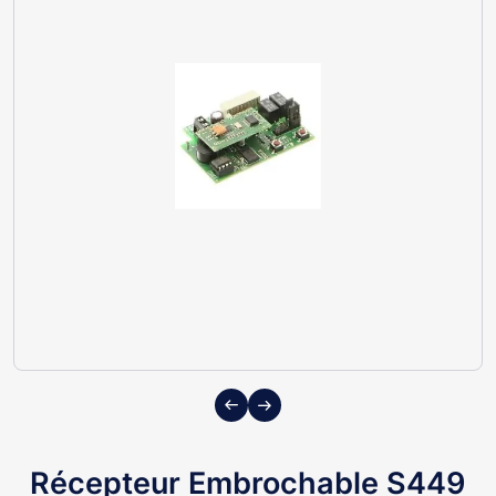
Previous
Next
Récepteur Embrochable S449