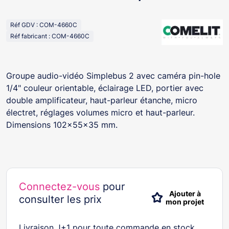
Réf GDV : COM-4660C
Réf fabricant : COM-4660C
Groupe audio-vidéo Simplebus 2 avec caméra pin-hole
1/4" couleur orientable, éclairage LED, portier avec
double amplificateur, haut-parleur étanche, micro
électret, réglages volumes micro et haut-parleur.
Dimensions 102x55x35 mm.
Connectez-vous
pour
Ajouter à
consulter les prix
mon projet
Livraison J+1 pour toute commande en stock