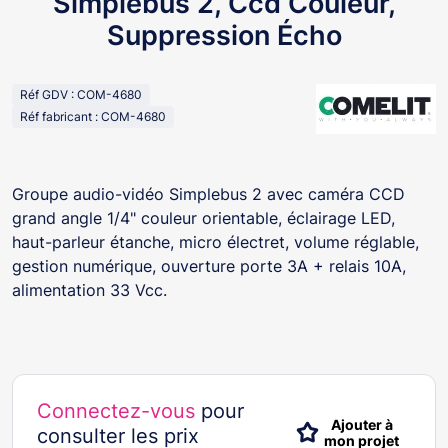
Simplebus 2, Ccd Couleur,
Suppression Écho
Réf GDV : COM-4680
Réf fabricant : COM-4680
Groupe audio-vidéo Simplebus 2 avec caméra CCD
grand angle 1/4" couleur orientable, éclairage LED,
haut-parleur étanche, micro électret, volume réglable,
gestion numérique, ouverture porte 3A + relais 10A,
alimentation 33 Vcc.
Connectez-vous
pour
Ajouter à
consulter les prix
mon projet