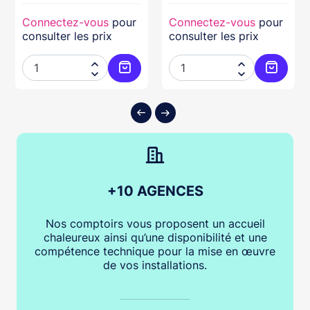
Connectez-vous
pour
Connectez-vous
pour
consulter les prix
consulter les prix




ter au panier
Ajouter au panier
Ajouter
+10 AGENCES
Nos comptoirs vous proposent un accueil
chaleureux ainsi qu’une disponibilité et une
compétence technique pour la mise en œuvre
de vos installations.