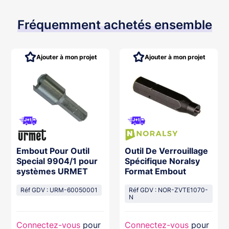
Fréquemment achetés ensemble
Ajouter à mon projet
Ajouter à mon projet
Embout Pour Outil
Outil De Verrouillage
Special 9904/1 pour
Spécifique Noralsy
systèmes URMET
Format Embout
Réf GDV : URM-60050001
Réf GDV : NOR-ZVTE1070-
N
Connectez-vous
pour
Connectez-vous
pour