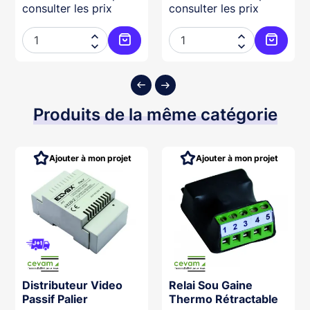
consulter les prix
consulter les prix




ter au panier
Ajouter au panier
Ajouter
Produits de la même catégorie
Ajouter à mon projet
Ajouter à mon projet
Distributeur Video
Relai Sou Gaine
Passif Palier
Thermo Rétractable