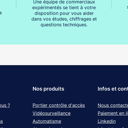
Une équipe de commerciaux
expérimentés se tient à votre
a
disposition pour vous aider
dans vos études, chiffrages et
questions techniques.
Nos produits
Infos et con
ous ?
Portier contrôle d'accès
Nous contact
Vidéosurveillance
Paiement en l
ns
Automatisme
Linkedin