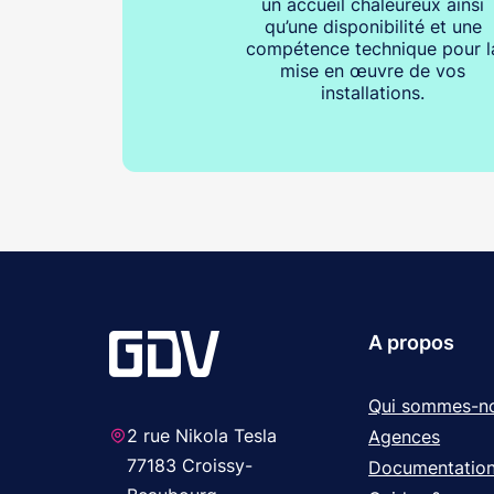
un accueil chaleureux ainsi
qu’une disponibilité et une
compétence technique pour l
mise en œuvre de vos
installations.
A propos
Qui sommes-n
2 rue Nikola Tesla
Agences
77183 Croissy-
Documentatio