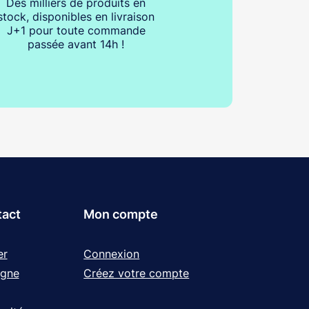
Des milliers de produits en
stock, disponibles en livraison
J+1 pour toute commande
passée avant 14h !
tact
Mon compte
er
Connexion
igne
Créez votre compte