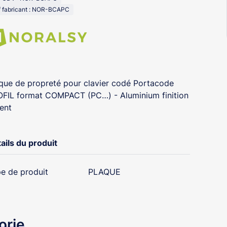
f fabricant : NOR-BCAPC
que de propreté pour clavier codé Portacode
FIL format COMPACT (PC…) - Aluminium finition
ent
ails du produit
e de produit
PLAQUE
orie