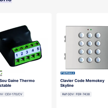
 Sou Gaine Thermo
Clavier Code Memokey
ctable
Skyline
DV : CEV-170/CV
Réf GDV : FER-7438