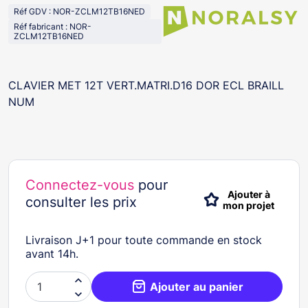
Réf GDV : NOR-ZCLM12TB16NED
Réf fabricant : NOR-
ZCLM12TB16NED
CLAVIER MET 12T VERT.MATRI.D16 DOR ECL BRAILL
NUM
Connectez-vous
pour
Ajouter à
consulter les prix
mon projet
Livraison J+1 pour toute commande en stock
avant 14h.

Ajouter au panier
