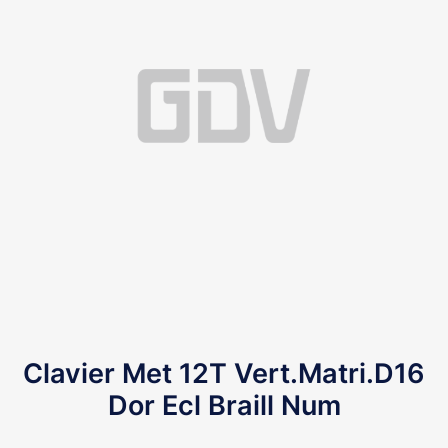
Clavier Met 12T Vert.Matri.D16
Dor Ecl Braill Num