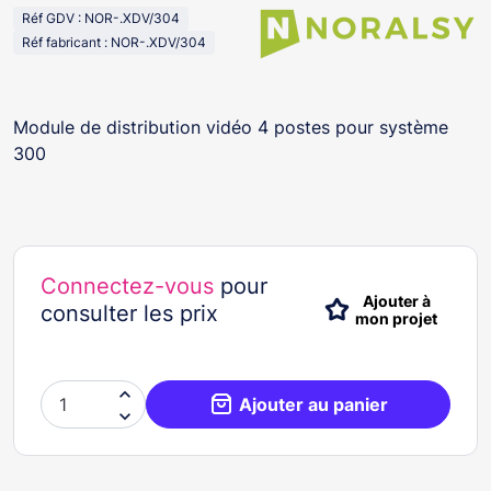
Réf GDV : NOR-.XDV/304
Réf fabricant : NOR-.XDV/304
Module de distribution vidéo 4 postes pour système
300
Connectez-vous
pour
Ajouter à
consulter les prix
mon projet

Ajouter au panier
