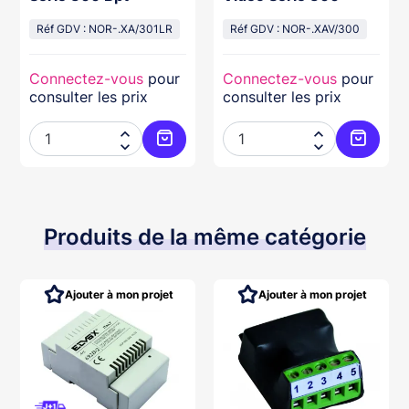
Réf GDV : NOR-.XA/301LR
Réf GDV : NOR-.XAV/300
Connectez-vous
pour
Connectez-vous
pour
consulter les prix
consulter les prix




Ajouter au panier
Ajouter
Produits de la même catégorie
Ajouter à mon projet
Ajouter à mon projet