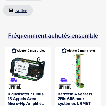
Notice
Fréquemment achetés ensemble
Ajouter à mon projet
Ajouter à mon projet
Digitalisateur Bibus
Barrette 4 Secrets
18 Appels Avec
2Fils 655 pour
Micro-Hp Amplifié
systèmes URMET