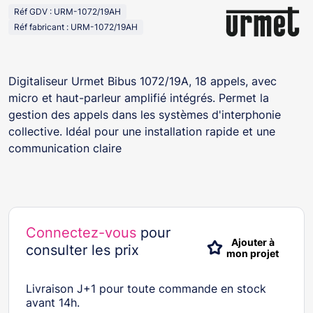
Réf GDV : URM-1072/19AH
Réf fabricant : URM-1072/19AH
Digitaliseur Urmet Bibus 1072/19A, 18 appels, avec
micro et haut-parleur amplifié intégrés. Permet la
gestion des appels dans les systèmes d'interphonie
collective. Idéal pour une installation rapide et une
communication claire
Connectez-vous
pour
Ajouter à
consulter les prix
mon projet
Livraison J+1 pour toute commande en stock
avant 14h.