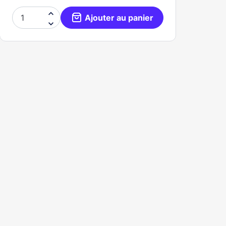

Ajouter au panier
