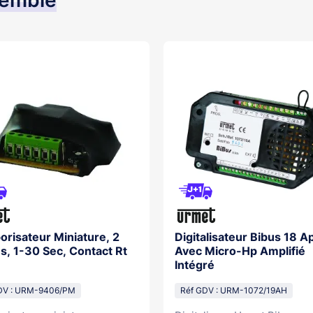
semble
risateur Miniature, 2
Digitalisateur Bibus 18 A
, 1-30 Sec, Contact Rt
Avec Micro-Hp Amplifié
Intégré
DV : URM-9406/PM
Réf GDV : URM-1072/19AH