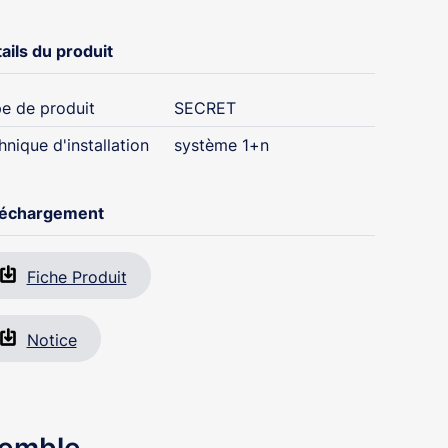
ails du produit
e de produit
SECRET
hnique d'installation
système 1+n
léchargement
Fiche Produit
Notice