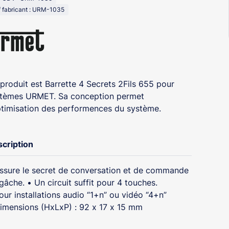
 fabricant : URM-1035
produit est Barrette 4 Secrets 2Fils 655 pour
tèmes URMET. Sa conception permet
ptimisation des performences du système.
cription
ssure le secret de conversation et de commande
gâche. • Un circuit suffit pour 4 touches.
our installations audio “1+n” ou vidéo “4+n”
imensions (HxLxP) : 92 x 17 x 15 mm