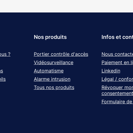
Nos produits
Infos et con
ous ?
Portier contrôle d'accès
Nous contact
Vidéosurveillance
Paiement en l
ns
Automatisme
Linkedin
ils
Alarme intrusion
Légal / confo
Tous nos produits
Révoquer mo
consentemen
Formulaire de