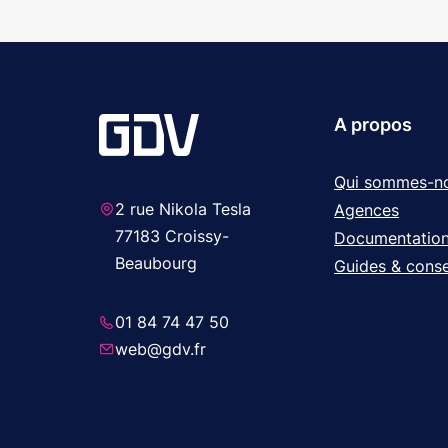
A propos
Qui sommes-n
2 rue Nikola Tesla
Agences
77183 Croissy-
Documentatio
Beaubourg
Guides & conse
01 84 74 47 50
web@gdv.fr