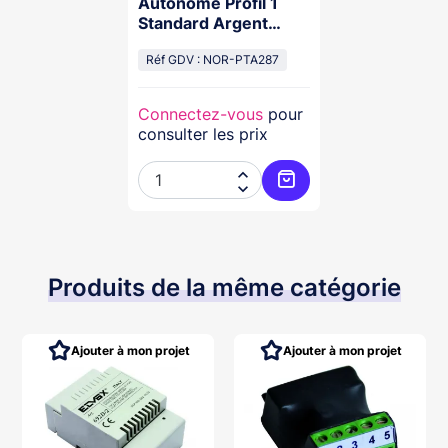
Autonome Profil 1
Standard Argent
Pose Encastrement 1
Relais
Réf GDV : NOR-PTA287
Connectez-vous
pour
consulter les prix


Ajouter au panier
Produits de la même catégorie
Ajouter à mon projet
Ajouter à mon projet