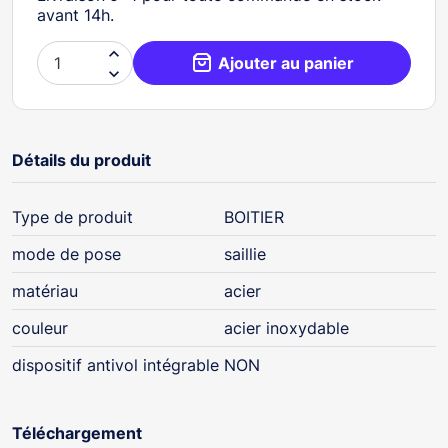
avant 14h.

Ajouter au panier

Détails du produit
Type de produit
BOITIER
mode de pose
saillie
matériau
acier
couleur
acier inoxydable
dispositif antivol intégrable
NON
Téléchargement