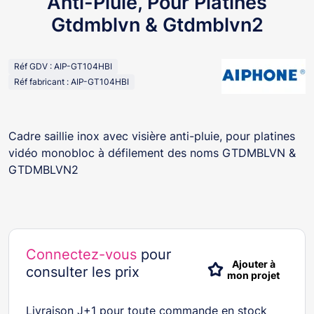
Anti-Pluie, Pour Platines
Gtdmblvn & Gtdmblvn2
Réf GDV : AIP-GT104HBI
Réf fabricant : AIP-GT104HBI
Cadre saillie inox avec visière anti-pluie, pour platines
vidéo monobloc à défilement des noms GTDMBLVN &
GTDMBLVN2
Connectez-vous
pour
Ajouter à
consulter les prix
mon projet
Livraison J+1 pour toute commande en stock