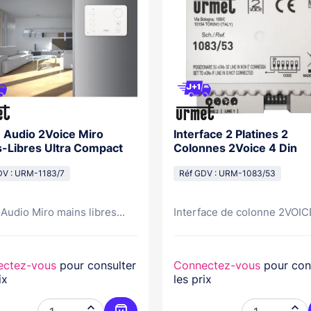
 Audio 2Voice Miro
Interface 2 Platines 2
-Libres Ultra Compact
Colonnes 2Voice 4 Din
DV : URM-1183/7
Réf GDV : URM-1083/53
Audio Miro mains libres...
Interface de colonne 2VOICE 
ectez-vous
pour consulter
Connectez-vous
pour con
ix
les prix

