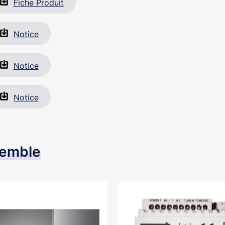
Fiche Produit
Notice
Notice
Notice
semble