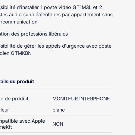
sibilité d'installer 1 poste vidéo GT1M3L et 2
tes audio supplémentaires par appartement sans
ercommunication
tion des professions libérales
sibilité de gérer les appels d'urgence avec poste
rdien GTMKBN
ails du produit
e de produit
MONITEUR INTERPHONE
leur
blanc
patible avec Apple
NON
meKit