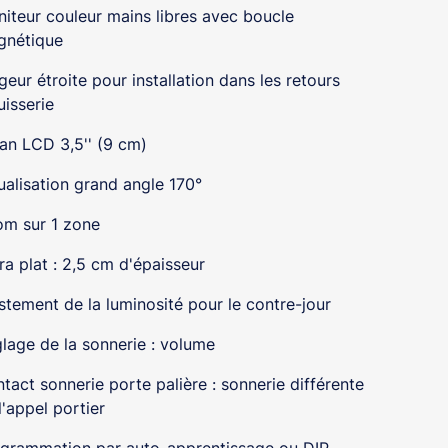
iteur couleur mains libres avec boucle
gnétique
geur étroite pour installation dans les retours
uisserie
an LCD 3,5'' (9 cm)
ualisation grand angle 170°
m sur 1 zone
ra plat : 2,5 cm d'épaisseur
stement de la luminosité pour le contre-jour
lage de la sonnerie : volume
tact sonnerie porte palière : sonnerie différente
l'appel portier