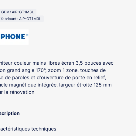
f GDV : AIP-GT1M3L
 fabricant : AIP-GT1M3L
iteur couleur mains libres écran 3,5 pouces avec
ion grand angle 170°, zoom 1 zone, touches de
se de paroles et d'ouverture de porte en relief,
cle magnétique intégrée, largeur étroite 125 mm
r la rénovation
cription
actéristiques techniques