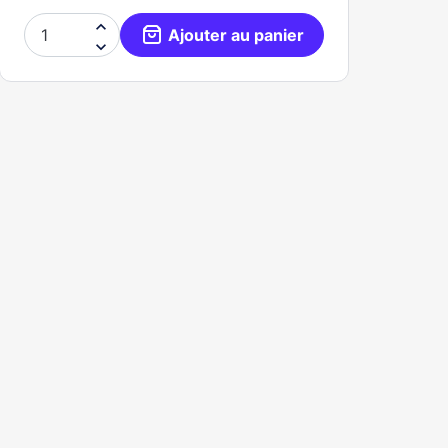

Ajouter au panier
