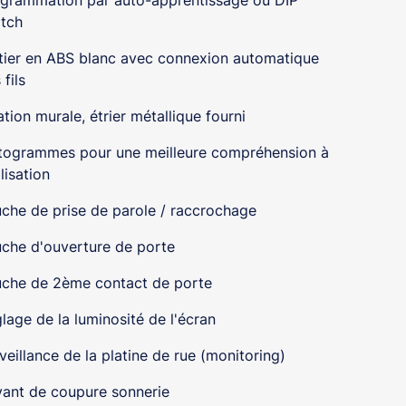
grammation par auto-apprentissage ou DIP
tch
tier en ABS blanc avec connexion automatique
 fils
ation murale, étrier métallique fourni
togrammes pour une meilleure compréhension à
ilisation
che de prise de parole / raccrochage
che d'ouverture de porte
che de 2ème contact de porte
lage de la luminosité de l'écran
veillance de la platine de rue (monitoring)
ant de coupure sonnerie