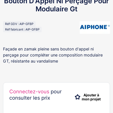
Bouton D'Appel Ni Perçage Pour
Modulaire Gt
Réf GDV : AIP-GFBP
Réf fabricant : AIP-GFBP
Façade en zamak pleine sans bouton d'appel ni
perçage pour compléter une composition modulaire
GT, résistante au vandalisme
Connectez-vous
pour
Ajouter à
consulter les prix
mon projet