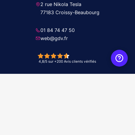
2 rue Nikola Tesla
77183 Croissy-Beaubourg
01 84 74 47 50
web@gdv.fr
© 2026 GDV - À vos côtés, de l'étude à l'installation. Tous droits réservés -
Réalisation Agence
WebXY