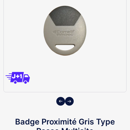
Previous
Next
Badge Proximité Gris Type