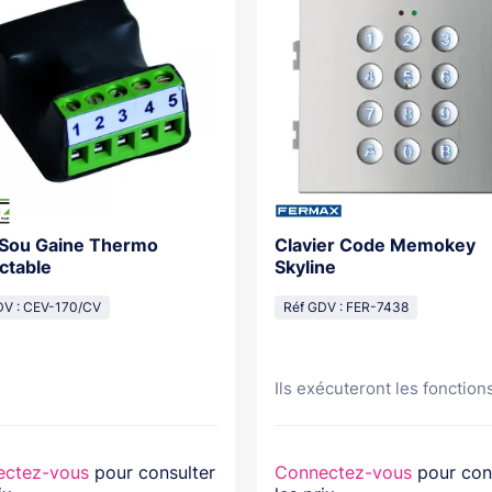
 Sou Gaine Thermo
Clavier Code Memokey
ctable
Skyline
DV : CEV-170/CV
Réf GDV : FER-7438
Ils exécuteront les fonctions
ectez-vous
pour consulter
Connectez-vous
pour con