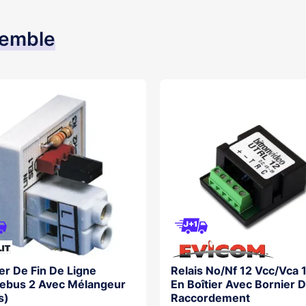
semble
er De Fin De Ligne
Relais No/Nf 12 Vcc/Vca 
ebus 2 Avec Mélangeur
En Boîtier Avec Bornier 
s)
Raccordement