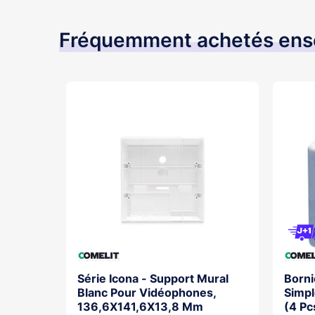
Fréquemment achetés en
astrée 2
Série Icona - Support Mural
Borni
Blanc Pour Vidéophones,
Simpl
136,6X141,6X13,8 Mm
(4 Pc