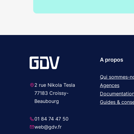
A propos
Qui sommes-n
2 rue Nikola Tesla
Agences
77183 Croissy-
Documentatio
Beaubourg
Guides & conse
01 84 74 47 50
web@gdv.fr