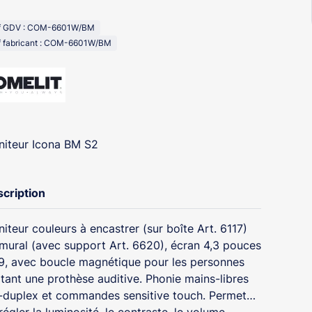
f GDV : COM-6601W/BM
f fabricant : COM-6601W/BM
iteur Icona BM S2
cription
iteur couleurs à encastrer (sur boîte Art. 6117)
mural (avec support Art. 6620), écran 4,3 pouces
9, avec boucle magnétique pour les personnes
tant une prothèse auditive. Phonie mains-libres
l-duplex et commandes sensitive touch. Permet