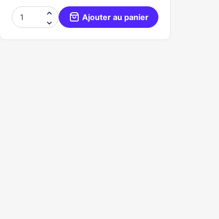

Ajouter au panier
