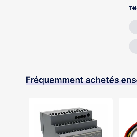
Té
Fréquemment achetés en