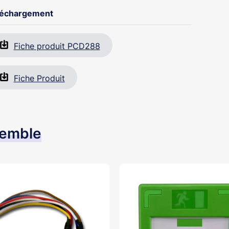
léchargement
Fiche produit PCD288
Fiche Produit
semble