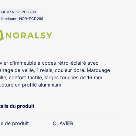
f GDV : NOR-PCD288
 fabricant : NOR-PCD288
vier d'immeuble à codes rétro-éclairé avec
airage de veille, 1 relais, couleur doré. Marquage
ille, confort tactile, larges touches de 16 mm.
ucture en profilé aluminium.
ails du produit
e de produit
CLAVIER