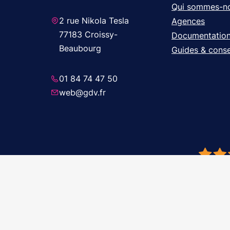
Qui sommes-n
2 rue Nikola Tesla
Agences
77183 Croissy-
Documentatio
Beaubourg
Guides & conse
01 84 74 47 50
web@gdv.fr
© 2026 GDV 