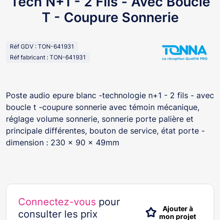
Tech N+1 - 2 Fils - Avec Boucle
T - Coupure Sonnerie
Réf GDV : TON-641931
Réf fabricant : TON-641931
Poste audio epure blanc -technologie n+1 - 2 fils - avec
boucle t -coupure sonnerie avec témoin mécanique,
réglage volume sonnerie, sonnerie porte palière et
principale différentes, bouton de service, état porte -
dimension : 230 x 90 x 49mm
Connectez-vous
pour
Ajouter à
consulter les prix
mon projet