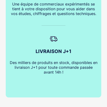
Une équipe de commerciaux expérimentés se
tient à votre disposition pour vous aider dans
vos études, chiffrages et questions techniques.
LIVRAISON J+1
Des milliers de produits en stock, disponibles en
livraison J+1 pour toute commande passée
avant 14h !