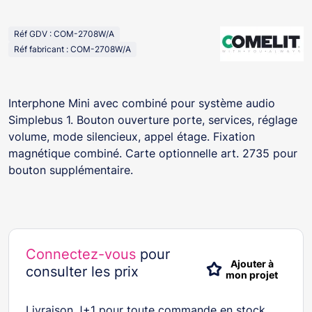
Réf GDV : COM-2708W/A
Réf fabricant : COM-2708W/A
Interphone Mini avec combiné pour système audio
Simplebus 1. Bouton ouverture porte, services, réglage
volume, mode silencieux, appel étage. Fixation
magnétique combiné. Carte optionnelle art. 2735 pour
bouton supplémentaire.
Connectez-vous
pour
Ajouter à
consulter les prix
mon projet
Livraison J+1 pour toute commande en stock