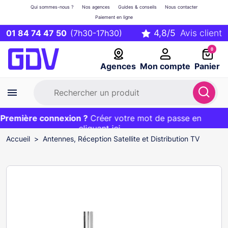
Qui sommes-nous ?
Nos agences
Guides & conseils
Nous contacter
Paiement en ligne
01 84 74 47 50
(7h30-17h30)
0
Agences
Mon compte
Panier
remière connexion ?
Première commande ?
EXCLU WEB :
Créer votre mot de passe en
20€ OFFERT sur votre panier
et livraison 24/48h gratuite avec le code
cliquant ici
BIENVENUE
Accueil
Antennes, Réception Satellite et Distribution TV