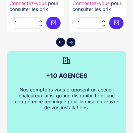
Connectez-vous
pour
Connectez-vous
pour
consulter les prix
consulter les prix




ter au panier
Ajouter au panier
Ajouter
+10 AGENCES
Nos comptoirs vous proposent un accueil
chaleureux ainsi qu’une disponibilité et une
compétence technique pour la mise en œuvre
de vos installations.