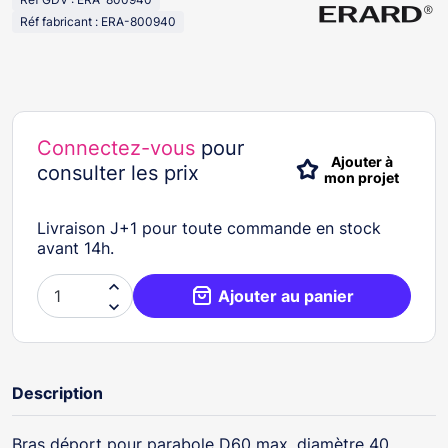
Réf fabricant : ERA-800940
Connectez-vous
pour
Ajouter à
consulter les prix
mon projet
Livraison J+1 pour toute commande en stock
avant 14h.

Ajouter au panier

Description
Bras déport pour parabole D60 max, diamètre 40