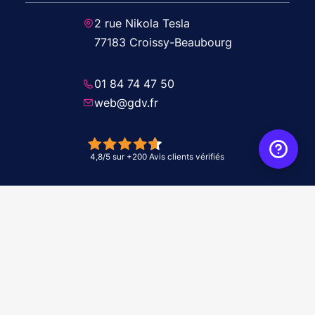
2 rue Nikola Tesla
77183 Croissy-Beaubourg
01 84 74 47 50
web@gdv.fr
© 2026 GDV - À vos côtés, de l'étude à l'installation. Tous droits réservés -
Réalisation Agence
WebXY