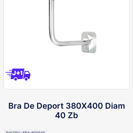
Bra De Deport 380X400 Diam
40 Zb
Réf GDV : ERA-800940