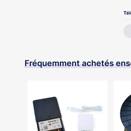
Té
Fréquemment achetés en