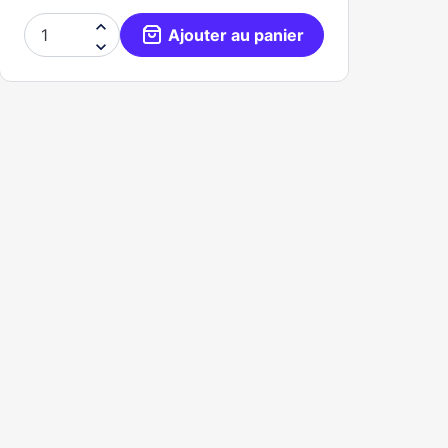

Ajouter au panier
