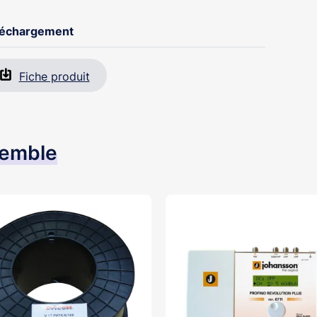
léchargement
Fiche produit
semble