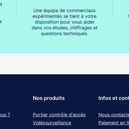
t
Une équipe de commerciaux
expérimentés se tient à votre
a
disposition pour vous aider
dans vos études, chiffrages et
questions techniques.
Nos produits
Infos et con
ous ?
Portier contrôle d'accès
Nous contact
Vidéosurveillance
Paiement en l