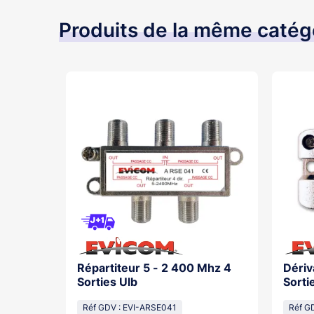
Produits de la même catég
Répartiteur 5 - 2 400 Mhz 4
Dériv
Sorties Ulb
Sorti
Réf GDV : EVI-ARSE041
Réf G