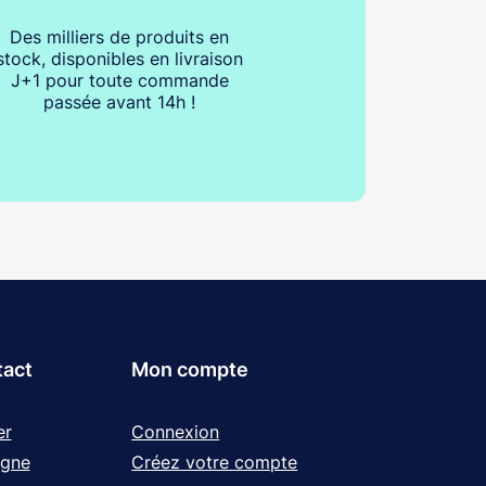
Des milliers de produits en
stock, disponibles en livraison
J+1 pour toute commande
passée avant 14h !
tact
Mon compte
er
Connexion
igne
Créez votre compte