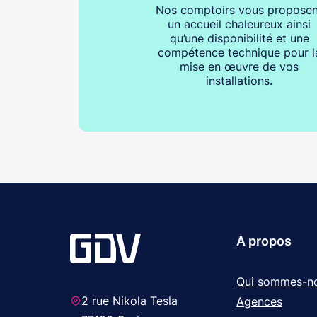
Nos comptoirs vous proposen
un accueil chaleureux ainsi
qu’une disponibilité et une
compétence technique pour l
mise en œuvre de vos
installations.
A propos
Qui sommes-n
2 rue Nikola Tesla
Agences