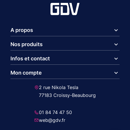
expand_more
A propos
expand_more
Nos produits
expand_more
Infos et contact
expand_more
Mon compte
2 rue Nikola Tesla
77183 Croissy-Beaubourg
01 84 74 47 50
web@gdv.fr