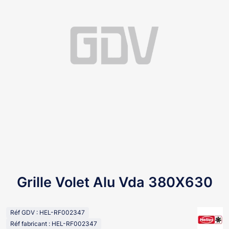
Grille Volet Alu Vda 380X630
Réf GDV : HEL-RF002347
Réf fabricant : HEL-RF002347