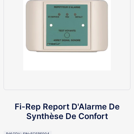
Fi-Rep Report D'Alarme De
Synthèse De Confort
Réf GDV : FIN-ECSRE004