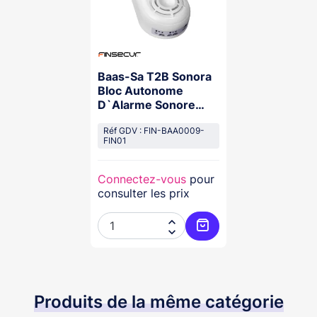
Baas-Sa T2B Sonora
Bloc Autonome
D`Alarme Sonore
Satellite, Type 2B
Réf GDV : FIN-BAA0009-
FIN01
Connectez-vous
pour
consulter les prix


Ajouter au panier
Produits de la même catégorie