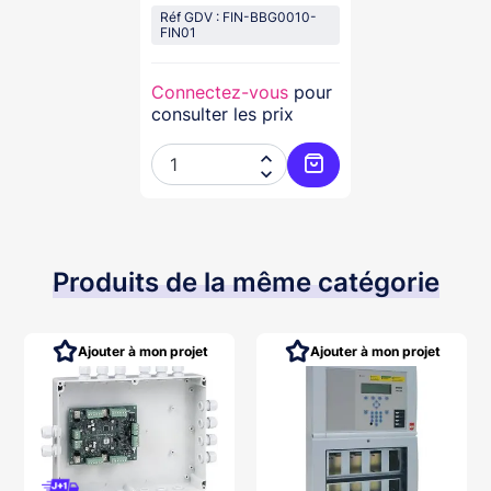
Réf GDV : FIN-BBG0010-
FIN01
Connectez-vous
pour
consulter les prix


Ajouter au panier
Produits de la même catégorie
Ajouter à mon projet
Ajouter à mon projet