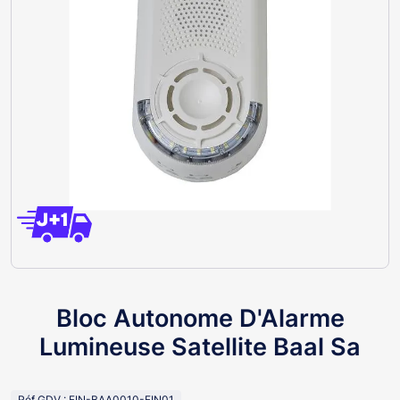
Bloc Autonome D'Alarme
Lumineuse Satellite Baal Sa
Réf GDV : FIN-BAA0010-FIN01