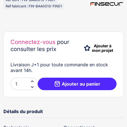
Réf fabricant : FIN-BAA0010-FIN01
Connectez-vous
pour
Ajouter à
consulter les prix
mon projet
Livraison J+1 pour toute commande en stock
avant 14h.

Ajouter au panier

Détails du produit