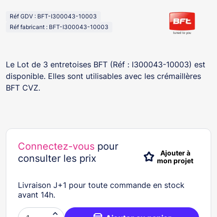
Réf GDV : BFT-I300043-10003
Réf fabricant : BFT-I300043-10003
Le Lot de 3 entretoises BFT (Réf : I300043-10003) est
disponible. Elles sont utilisables avec les crémaillères
BFT CVZ.
Connectez-vous
pour
Ajouter à
consulter les prix
mon projet
Livraison J+1 pour toute commande en stock
avant 14h.
