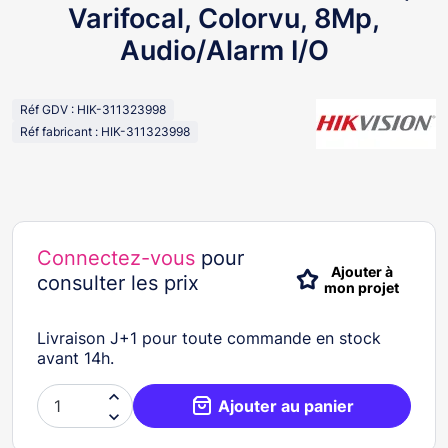
Varifocal, Colorvu, 8Mp,
Audio/Alarm I/O
Réf GDV : HIK-311323998
Réf fabricant : HIK-311323998
Connectez-vous
pour
Ajouter à
consulter les prix
mon projet
Livraison J+1 pour toute commande en stock
avant 14h.

Ajouter au panier
