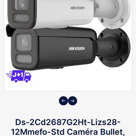
Previous
Next
Ds-2Cd2687G2Ht-Lizs28-
12Mmefo-Std Caméra Bullet,