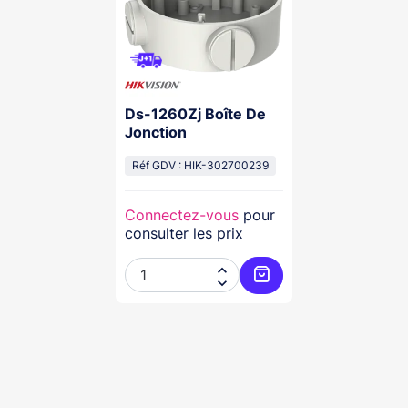
Ds-1260Zj Boîte De
Jonction
Réf GDV : HIK-302700239
Connectez-vous
pour
consulter les prix


Ajouter au panier