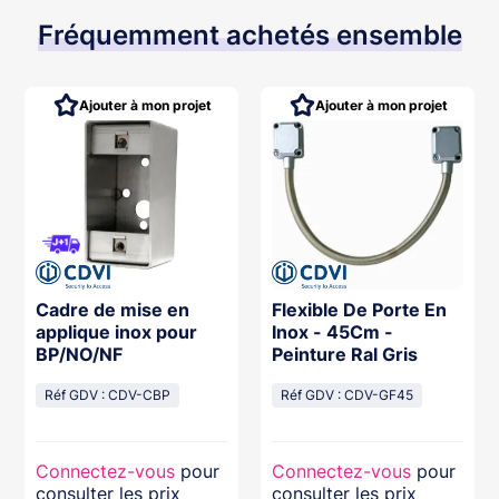
Fréquemment achetés ensemble
Ajouter à mon projet
Ajouter à mon projet
Cadre de mise en
Flexible De Porte En
applique inox pour
Inox - 45Cm -
BP/NO/NF
Peinture Ral Gris
Réf GDV : CDV-CBP
Réf GDV : CDV-GF45
Connectez-vous
pour
Connectez-vous
pour
consulter les prix
consulter les prix