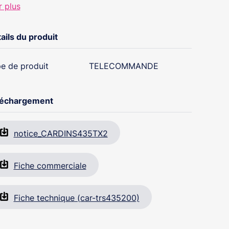
r plus
ails du produit
e de produit
TELECOMMANDE
léchargement
notice_CARDINS435TX2
Fiche commerciale
Fiche technique (car-trs435200)