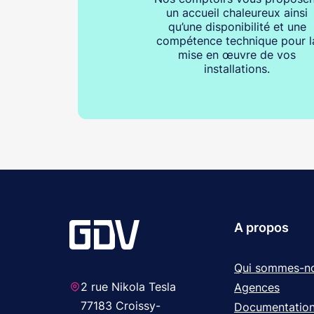
un accueil chaleureux ainsi
qu’une disponibilité et une
compétence technique pour l
mise en œuvre de vos
installations.
A propos
Qui sommes-n
2 rue Nikola Tesla
Agences
77183 Croissy-
Documentatio