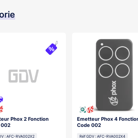
orie
eur Phox 2 Fonction
Emetteur Phox 4 Fonctio
 002
Code 002
DV : AFC-RVA002X2
Réf GDV : AFC-RVA002X4