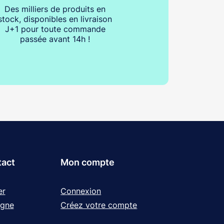
Des milliers de produits en
stock, disponibles en livraison
J+1 pour toute commande
passée avant 14h !
tact
Mon compte
er
Connexion
igne
Créez votre compte