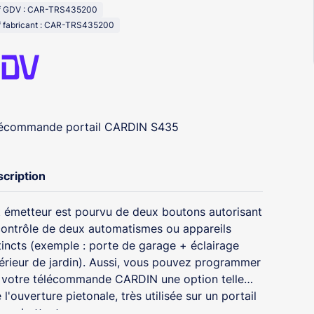
f GDV : CAR-TRS435200
f fabricant : CAR-TRS435200
lécommande portail CARDIN S435
cription
 émetteur est pourvu de deux boutons autorisant
contrôle de deux automatismes ou appareils
tincts (exemple : porte de garage + éclairage
érieur de jardin). Aussi, vous pouvez programmer
 votre télécommande CARDIN une option telle
 l'ouverture pietonale, très utilisée sur un portail
eux battants.