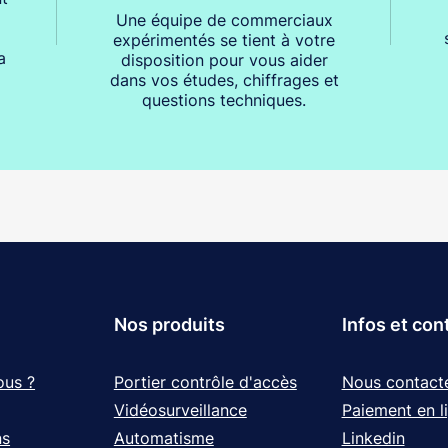
Une équipe de commerciaux
expérimentés se tient à votre
a
disposition pour vous aider
dans vos études, chiffrages et
questions techniques.
Nos produits
Infos et con
ous ?
Portier contrôle d'accès
Nous contact
Vidéosurveillance
Paiement en l
ns
Automatisme
Linkedin