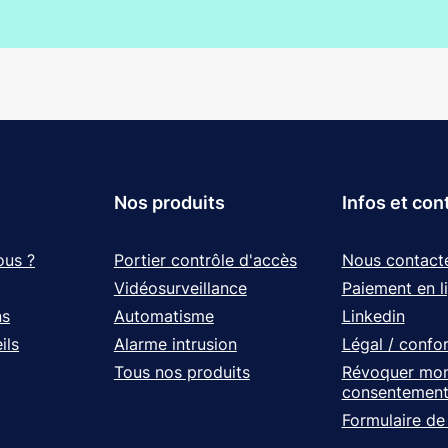
Nos produits
Infos et con
ous ?
Portier contrôle d'accès
Nous contact
Vidéosurveillance
Paiement en l
ns
Automatisme
Linkedin
ils
Alarme intrusion
Légal / confo
Tous nos produits
Révoquer mo
consentemen
Formulaire de