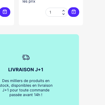
les prix
les prix


Ajouter au panier
Ajouter au panier
LIVRAISON J+1
Des milliers de produits en
stock, disponibles en livraison
J+1 pour toute commande
passée avant 14h !