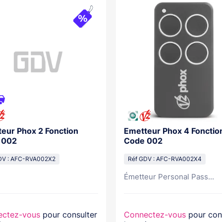
eur Phox 2 Fonction
Emetteur Phox 4 Fonctio
 002
Code 002
DV : AFC-RVA002X2
Réf GDV : AFC-RVA002X4
Émetteur Personal Pass...
ectez-vous
pour consulter
Connectez-vous
pour con