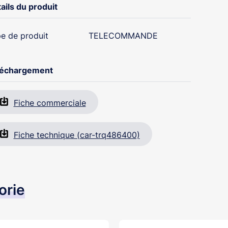
ails du produit
e de produit
TELECOMMANDE
léchargement
Fiche commerciale
Fiche technique (car-trq486400)
orie