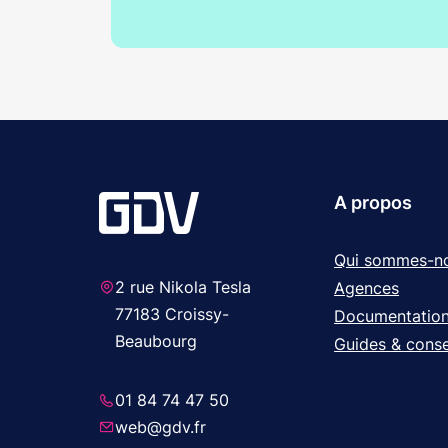
A propos
Qui sommes-n
2 rue Nikola Tesla
Agences
77183 Croissy-
Documentatio
Beaubourg
Guides & conse
01 84 74 47 50
web@gdv.fr