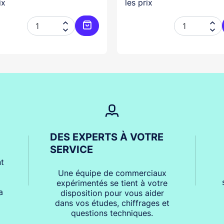
ix
les prix




er
Ajouter au panier
DES EXPERTS À VOTRE
SERVICE
t
Une équipe de commerciaux
expérimentés se tient à votre
a
disposition pour vous aider
dans vos études, chiffrages et
questions techniques.