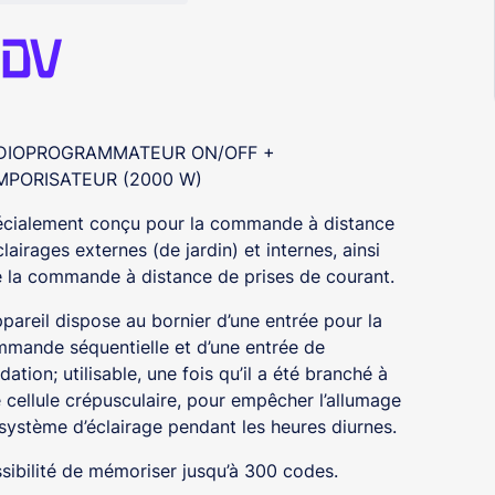
DIOPROGRAMMATEUR ON/OFF +
MPORISATEUR (2000 W)
cialement conçu pour la commande à distance
clairages externes (de jardin) et internes, ainsi
 la commande à distance de prises de courant.
ppareil dispose au bornier d’une entrée pour la
mande séquentielle et d’une entrée de
idation; utilisable, une fois qu’il a été branché à
 cellule crépusculaire, pour empêcher l’allumage
système d’éclairage pendant les heures diurnes.
sibilité de mémoriser jusqu’à 300 codes.