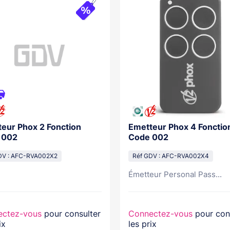
eur Phox 2 Fonction
Emetteur Phox 4 Fonctio
 002
Code 002
DV : AFC-RVA002X2
Réf GDV : AFC-RVA002X4
Émetteur Personal Pass...
ectez-vous
pour consulter
Connectez-vous
pour con
ix
les prix