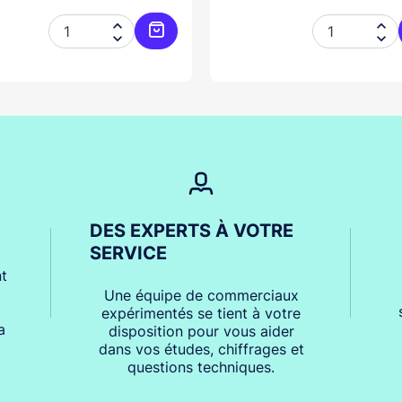




er
Ajouter au panier
DES EXPERTS À VOTRE
SERVICE
t
Une équipe de commerciaux
expérimentés se tient à votre
a
disposition pour vous aider
dans vos études, chiffrages et
questions techniques.