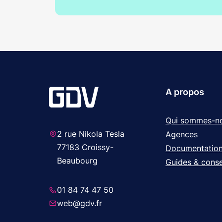
A propos
Qui sommes-n
2 rue Nikola Tesla
Agences
77183 Croissy-
Documentatio
Beaubourg
Guides & conse
01 84 74 47 50
web@gdv.fr