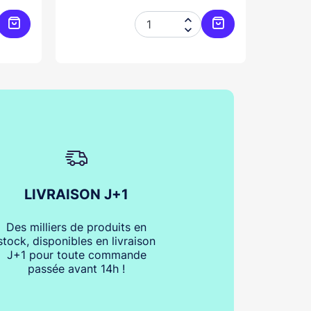


Ajouter au panier
Ajouter au panier
LIVRAISON J+1
Des milliers de produits en
stock, disponibles en livraison
J+1 pour toute commande
passée avant 14h !