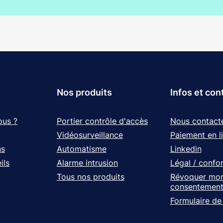
Nos produits
Infos et con
ous ?
Portier contrôle d'accès
Nous contact
Vidéosurveillance
Paiement en l
ns
Automatisme
Linkedin
ils
Alarme intrusion
Légal / confo
Tous nos produits
Révoquer mo
consentemen
Formulaire de