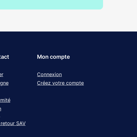
tact
Mon compte
er
Connexion
igne
Créez votre compte
rmité
n
t
 retour SAV