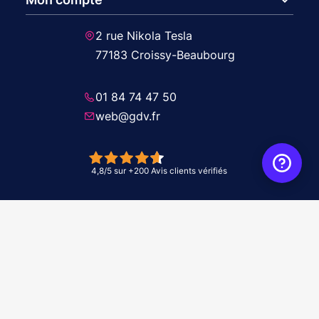
2 rue Nikola Tesla
77183 Croissy-Beaubourg
01 84 74 47 50
web@gdv.fr
© 2026 GDV - À vos côtés, de l'étude à l'installation. Tous droits réservés -
Réalisation Agence
WebXY