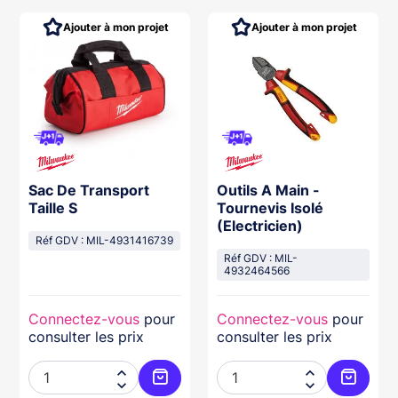
Ajouter à mon projet
Ajouter à mon projet
Sac De Transport
Outils A Main -
Taille S
Tournevis Isolé
(Electricien)
Réf GDV : MIL-4931416739
Réf GDV : MIL-
4932464566
Connectez-vous
pour
Connectez-vous
pour
consulter les prix
consulter les prix



