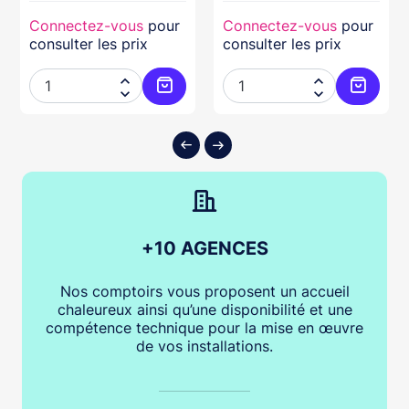
Connectez-vous
pour
Connectez-vous
pour
consulter les prix
consulter les prix




ter au panier
Ajouter au panier
Ajouter
+10 AGENCES
Nos comptoirs vous proposent un accueil
chaleureux ainsi qu’une disponibilité et une
compétence technique pour la mise en œuvre
de vos installations.