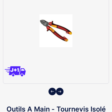
Previous
Next
Outils A Main - Tournevis Isolé