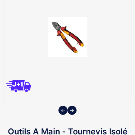
Previous
Next
Outils A Main - Tournevis Isolé