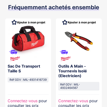
Fréquemment achetés ensemble
Ajouter à mon projet
Ajouter à mon projet
Sac De Transport
Outils A Main -
Taille S
Tournevis Isolé
(Electricien)
Réf GDV : MIL-4931416739
Réf GDV : MIL-
4932464567
Connectez-vous
pour
Connectez-vous
pour
consulter les prix
consulter les prix