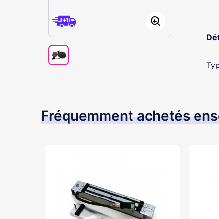
Dét
Typ
Fréquemment achetés en