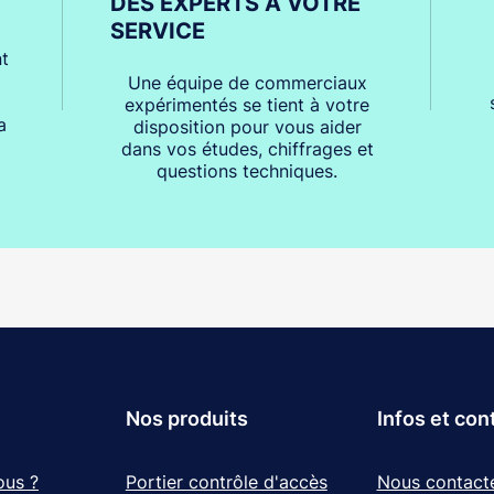
DES EXPERTS À VOTRE
SERVICE
t
Une équipe de commerciaux
expérimentés se tient à votre
a
disposition pour vous aider
dans vos études, chiffrages et
questions techniques.
Nos produits
Infos et con
ous ?
Portier contrôle d'accès
Nous contact