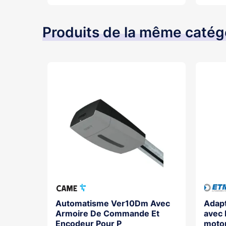
Produits de la même catég
ur Pour
Automatisme Ver10Dm Avec
Adap
Armoire De Commande Et
avec 
Encodeur Pour P
motor