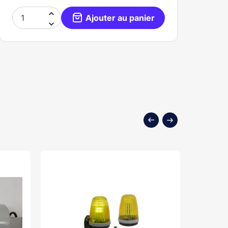

Ajouter au panier
