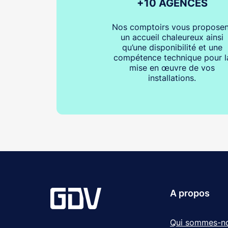
+10 AGENCES
Nos comptoirs vous proposen
un accueil chaleureux ainsi
qu’une disponibilité et une
compétence technique pour l
mise en œuvre de vos
installations.
A propos
Qui sommes-n