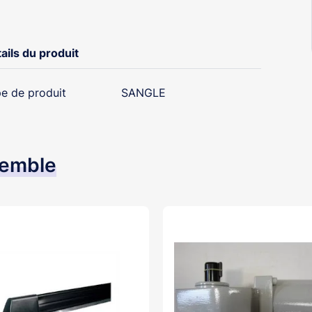
ails du produit
e de produit
SANGLE
semble