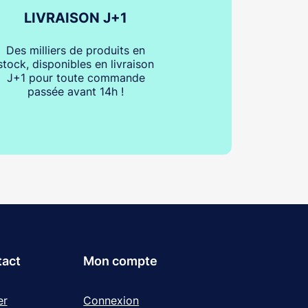
LIVRAISON J+1
Des milliers de produits en
stock, disponibles en livraison
J+1 pour toute commande
passée avant 14h !
tact
Mon compte
er
Connexion