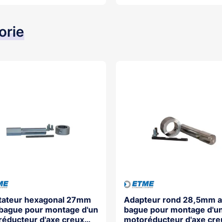
orie
tateur hexagonal 27mm
Adapteur rond 28,5mm 
bague pour montage d'un
bague pour montage d'u
éducteur d'axe creux
motoréducteur d'axe cre