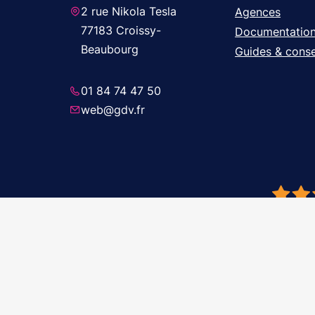
2 rue Nikola Tesla
Agences
77183 Croissy-
Documentatio
Beaubourg
Guides & conse
01 84 74 47 50
web@gdv.fr
© 2026 GDV 