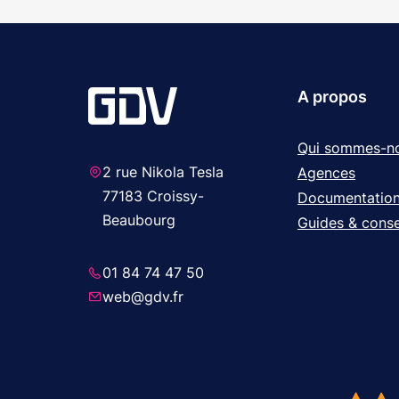
A propos
Qui sommes-n
2 rue Nikola Tesla
Agences
77183 Croissy-
Documentatio
Beaubourg
Guides & conse
01 84 74 47 50
web@gdv.fr