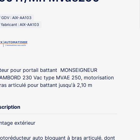
f GDV : AIX-AA103
 fabricant : AIX-AA103
eur pour portail battant MONSEIGNEUR
AMBORD 230 Vac type MVAE 250, motorisation
ras articulé pour battant jusqu'à 2,10 m
cription
tage extérieur
otoréducteur auto bloquant à bras articulé, dont