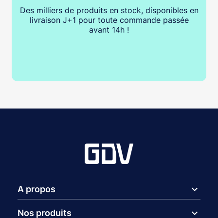
Des milliers de produits en stock, disponibles en
livraison J+1 pour toute commande passée
avant 14h !
expand_more
A propos
expand_more
Nos produits