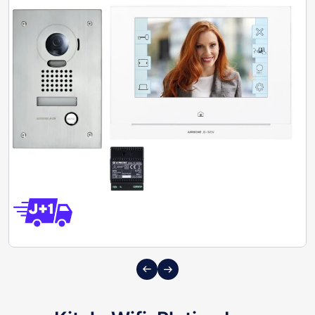
Previous
Next