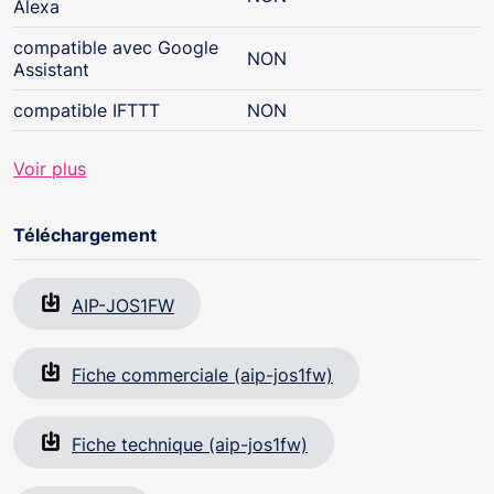
Alexa
compatible avec Google
NON
Assistant
compatible IFTTT
NON
Voir plus
Téléchargement
AIP-JOS1FW
Fiche commerciale (aip-jos1fw)
Fiche technique (aip-jos1fw)