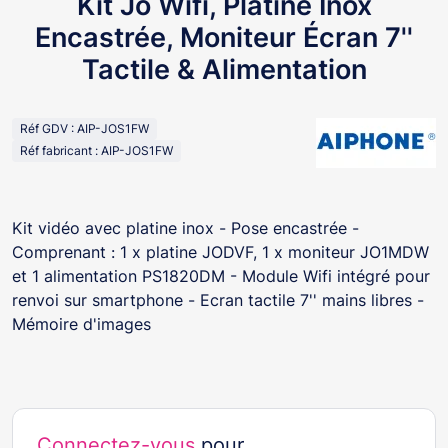
Kit Jo Wifi, Platine Inox
Encastrée, Moniteur Écran 7''
Tactile & Alimentation
Réf GDV : AIP-JOS1FW
Réf fabricant : AIP-JOS1FW
Kit vidéo avec platine inox - Pose encastrée -
Comprenant : 1 x platine JODVF, 1 x moniteur JO1MDW
et 1 alimentation PS1820DM - Module Wifi intégré pour
renvoi sur smartphone - Ecran tactile 7'' mains libres -
Mémoire d'images
Connectez-vous
pour