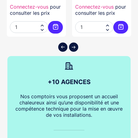
Connectez-vous
pour
Connectez-vous
pour
consulter les prix
consulter les prix




ter au panier
Ajouter au panier
Ajouter
+10 AGENCES
Nos comptoirs vous proposent un accueil
chaleureux ainsi qu’une disponibilité et une
compétence technique pour la mise en œuvre
de vos installations.