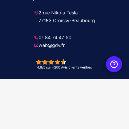
2 rue Nikola Tesla
77183 Croissy-Beaubourg
01 84 74 47 50
web@gdv.fr
© 2026 GDV - À vos côtés, de l'étude à l'installation. Tous droits réservés -
Réalisation Agence
WebXY