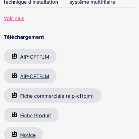
technique d'installation
système multifilaire
Voir plus
Téléchargement
AIP-CFTPJM
AIP-CFTPJM
Fiche commerciale (aip-cftpjm)
Fiche Produit
Notice