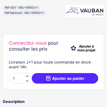
Réf GDV : VAU-VERSO+1
Réf fabricant : VAU-VERSO+1
Connectez-vous
pour
Ajouter à
consulter les prix
mon projet
Livraison J+1 pour toute commande en stock
avant 14h.

Ajouter au panier

Description