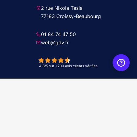
2 rue Nikola Tesla
77183 Croissy-Beaubourg
01 84 74 47 50
web@gdv.fr
© 2026 GDV - À vos côtés, de l'étude à l'installation. Tous droits réservés -
Réalisation Agence
WebXY