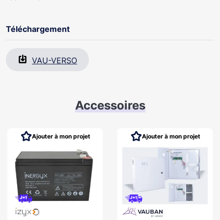
Tension alimentation 12 VDC
Coffret mural avec alimentation 220V, 5A
Téléchargement
VAU-VERSO
Accessoires
Ajouter à mon projet
Ajouter à mon projet