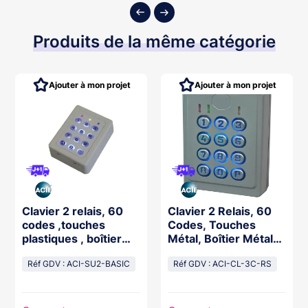
Produits de la même catégorie
Ajouter à mon projet
Ajouter à mon projet
Clavier 2 relais, 60
Clavier 2 Relais, 60
codes ,touches
Codes, Touches
plastiques , boîtier
Métal, Boîtier Métal
abs beige
12/24V Résiné
Réf GDV : ACI-SU2-BASIC
Réf GDV : ACI-CL-3C-RS