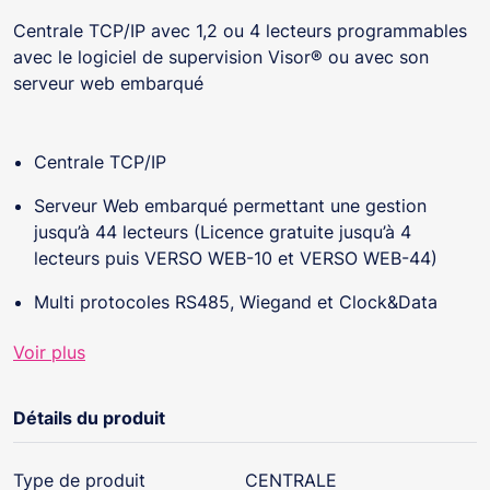
Centrale TCP/IP avec 1,2 ou 4 lecteurs programmables
avec le logiciel de supervision Visor® ou avec son
serveur web embarqué
Centrale TCP/IP
Serveur Web embarqué permettant une gestion
jusqu’à 44 lecteurs (Licence gratuite jusqu’à 4
lecteurs puis VERSO WEB-10 et VERSO WEB-44)
Multi protocoles RS485, Wiegand et Clock&Data
50000 utilisateurs, 15000 évènements
Voir plus
Dialogue bus RS 485 pour raccordement des
modules d’extension V-EXT4 + et V-EXTIO
Détails du produit
Relais alarme intégré
Type de produit
CENTRALE