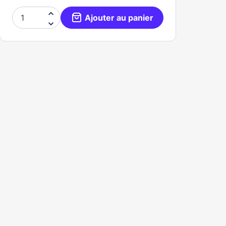

Ajouter au panier
