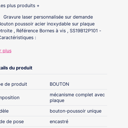
Les plus produits +
Gravure laser personnalisée sur demande
Bouton poussoir acier inoxydable sur plaque
étroite , Référence Bornes à vis , SS19B12P101 -
Caractéristiques :
Matériel : Acier inoxydable
r plus
Marquage plaque : Pictogrammes «Porte et
Doigt» et «PORTE» en braille
ails du produit
Mode de fonctionnement : Impulsionnel
Contact(s) : NO + NF
Pouvoir de coupure max : 250 V AC / 2 A - 48
e de produit
BOUTON
V DC / 1 A
mécanisme complet avec
Halo lumineux à LEDs : Bleu
position
plaque
Tension d'alimentation LEDs : 12 V AC/DC
(Autres tensions possibles sur demande : 6 V
dèle
bouton-poussoir unique
AC/DC, 24 V AC/DC, 48 V AC/DC...)
de de pose
encastré
Consommation : 15 mA