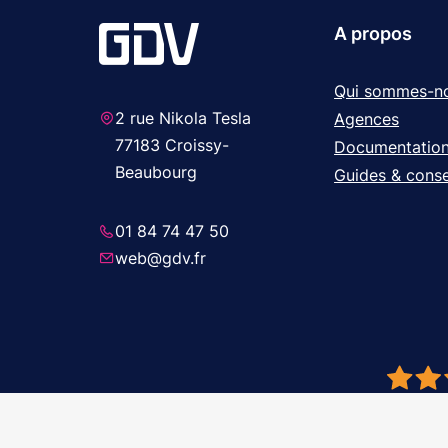
A propos
Qui sommes-n
2 rue Nikola Tesla
Agences
77183 Croissy-
Documentatio
Beaubourg
Guides & conse
01 84 74 47 50
web@gdv.fr
© 2026 GDV 