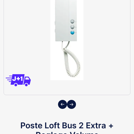
Previous
Next
Poste Loft Bus 2 Extra +