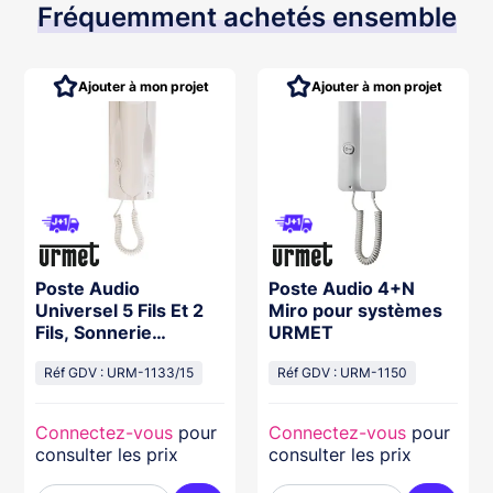
Fréquemment achetés ensemble
Ajouter à mon projet
Ajouter à mon projet
Poste Audio
Poste Audio 4+N
Universel 5 Fils Et 2
Miro pour systèmes
Fils, Sonnerie
URMET
Électronique Ou
Ronfleur
Réf GDV : URM-1133/15
Réf GDV : URM-1150
Connectez-vous
pour
Connectez-vous
pour
consulter les prix
consulter les prix