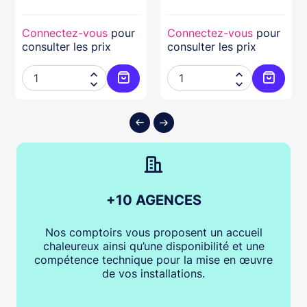
Connectez-vous
pour
Connectez-vous
pour
consulter les prix
consulter les prix




ter au panier
Ajouter au panier
Ajouter
+10 AGENCES
Nos comptoirs vous proposent un accueil
chaleureux ainsi qu’une disponibilité et une
compétence technique pour la mise en œuvre
de vos installations.