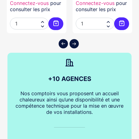
Connectez-vous
pour
Connectez-vous
pour
consulter les prix
consulter les prix




ter au panier
Ajouter au panier
Ajouter
+10 AGENCES
Nos comptoirs vous proposent un accueil
chaleureux ainsi qu’une disponibilité et une
compétence technique pour la mise en œuvre
de vos installations.