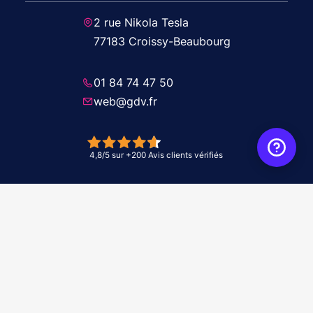
2 rue Nikola Tesla
77183 Croissy-Beaubourg
01 84 74 47 50
web@gdv.fr
© 2026 GDV - À vos côtés, de l'étude à l'installation. Tous droits réservés -
Réalisation Agence
WebXY