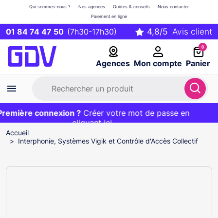
Qui sommes-nous ?
Nos agences
Guides & conseils
Nous contacter
Paiement en ligne
01 84 74 47 50
(7h30-17h30)
0
Agences
Mon compte
Panier
emière connexion ?
Première commande ?
EXCLU WEB :
Créer votre mot de passe en
20€ OFFERT sur votre panier
et livraison 24/48h gratuite avec le code
cliquant ici
BIENVENUE
Accueil
Interphonie, Systèmes Vigik et Contrôle d'Accès Collectif