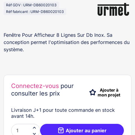
Réf GDV : URM-DB60020103
Réf fabricant : URM-DB60020103
Fenêtre Pour Afficheur 8 Lignes Sur Db Inox. Sa
conception permet l'optimisation des performences du
système.
Connectez-vous
pour
Ajouter à
consulter les prix
mon projet
Livraison J+1 pour toute commande en stock
avant 14h.

Ajouter au panier
