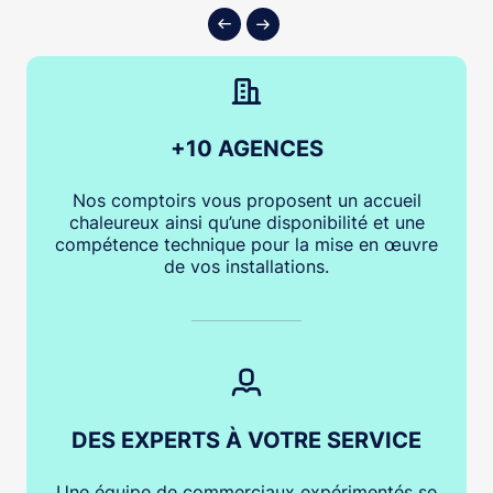
+10 AGENCES
Nos comptoirs vous proposent un accueil
chaleureux ainsi qu’une disponibilité et une
compétence technique pour la mise en œuvre
de vos installations.
DES EXPERTS À VOTRE SERVICE
Une équipe de commerciaux expérimentés se