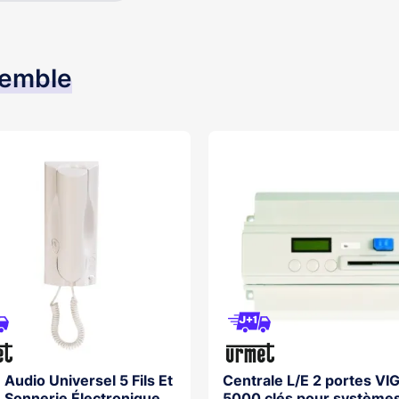
semble
 Audio Universel 5 Fils Et
Centrale L/E 2 portes VIG
s, Sonnerie Électronique
5000 clés pour système