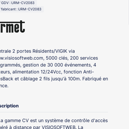
f fabricant : URM-CV2083
trale 2 portes Résidents/VIGIK via
.visiosoftweb.com, 5000 clés, 200 services
grammés, gestion de 30 000 événements, 4
teurs, alimentation 12/24Vcc, fonction Anti-
sBack et câblage 2 fils jusqu'à 100m. Fabriqué en
nce.
cription
La gamme CV est un système de contrôle d'accès
géré à distance par VISIOSOFTWEB. La