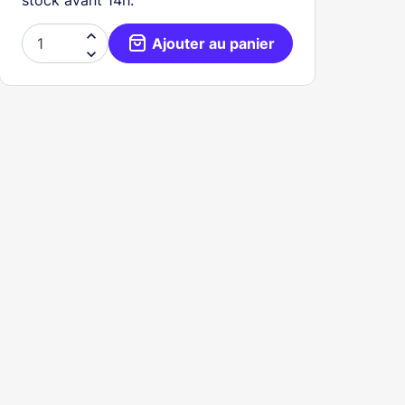

Ajouter au panier
