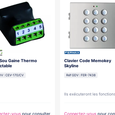
 Sou Gaine Thermo
Clavier Code Memokey
ctable
Skyline
DV : CEV-170/CV
Réf GDV : FER-7438
Ils exécuteront les fonctions
ectez-vous
pour consulter
Connectez-vous
pour con