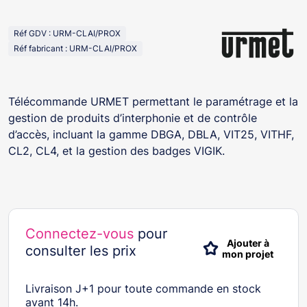
Réf GDV : URM-CLAI/PROX
Réf fabricant : URM-CLAI/PROX
Télécommande URMET permettant le paramétrage et la
gestion de produits d’interphonie et de contrôle
d’accès, incluant la gamme DBGA, DBLA, VIT25, VITHF,
CL2, CL4, et la gestion des badges VIGIK.
Connectez-vous
pour
Ajouter à
consulter les prix
mon projet
Livraison J+1 pour toute commande en stock
avant 14h.