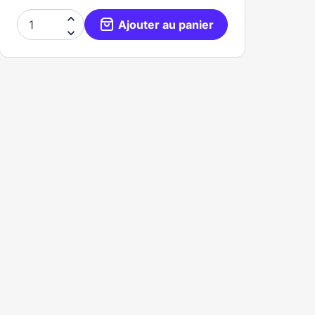

Ajouter au panier
