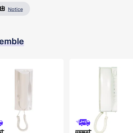
Notice
semble