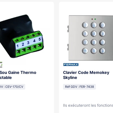
 Sou Gaine Thermo
Clavier Code Memokey
ctable
Skyline
DV : CEV-170/CV
Réf GDV : FER-7438
Ils exécuteront les fonctions