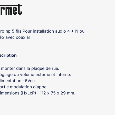
ro hp 5 fils Pour installation audio 4 + N ou
éo avec coaxial
cription
 monter dans la plaque de rue.
églage du volume externe et interne.
limentation : 6Vcc.
ortie modulation d'appel.
imensions (HxLxP) : 112 x 75 x 29 mm.